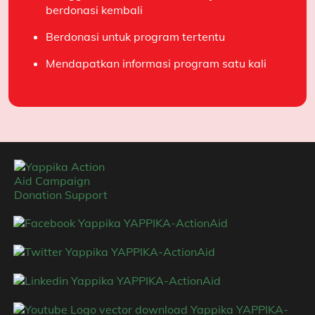
berdonasi kembali
Berdonasi untuk program tertentu
Salam hangat,
Mendapatkan informasi program satu kali
Andre Rivaldo
Sahabat YAPPIKA-ActionAid sejak 28 Februari 2021
Publish : Senin, 20 April 2026