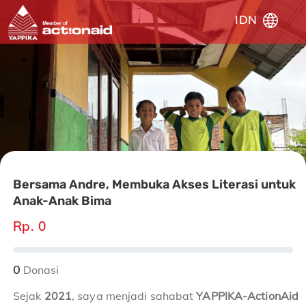
IDN
Bersama Andre, Membuka Akses Literasi untuk
Anak-Anak Bima
Rp. 0
0
Donasi
Sejak
2021
, saya menjadi sahabat
YAPPIKA-ActionAid