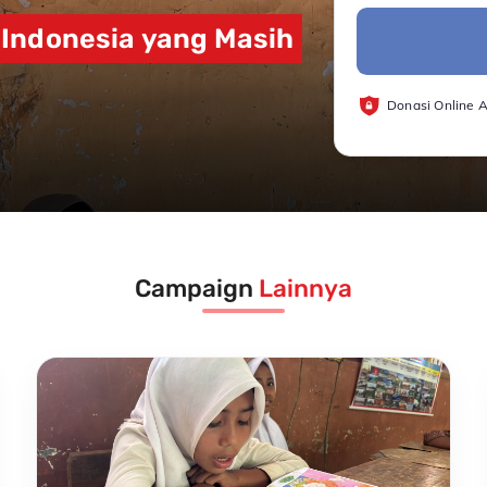
i Indonesia yang Masih
Donasi Online 
Campaign
Lainnya