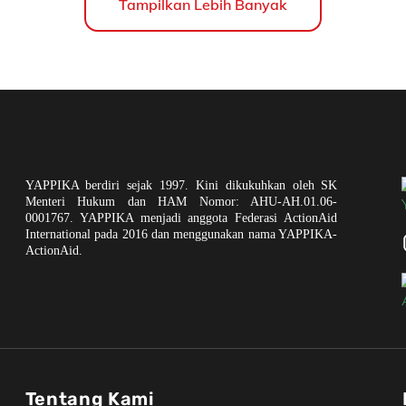
Tampilkan Lebih Banyak
YAPPIKA berdiri sejak 1997. Kini dikukuhkan oleh SK
Menteri Hukum dan HAM Nomor: AHU-AH.01.06-
0001767. YAPPIKA menjadi anggota Federasi ActionAid
International pada 2016 dan menggunakan nama YAPPIKA-
ActionAid.
Tentang Kami