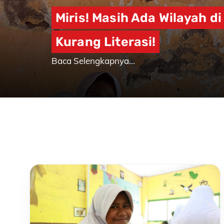
Miris! Masih Ada Wilayah d
Kurang Literasi!
Baca Selengkapnya...