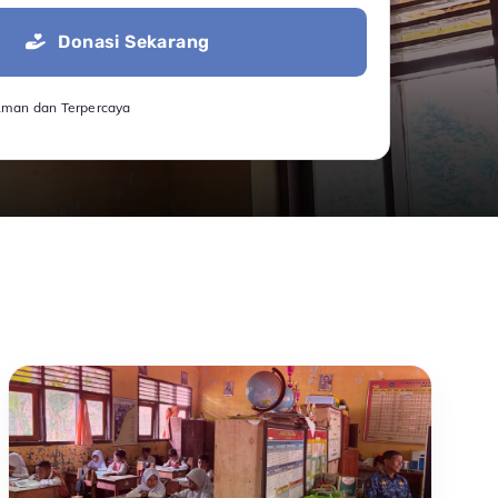
Donasi Sekarang
Aman dan Terpercaya