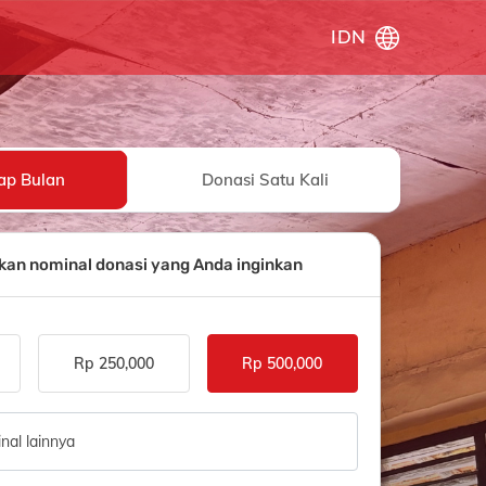
IDN
ap Bulan
Donasi Satu Kali
kkan nominal donasi yang Anda inginkan
Rp 250,000
Rp 500,000
nal lainnya