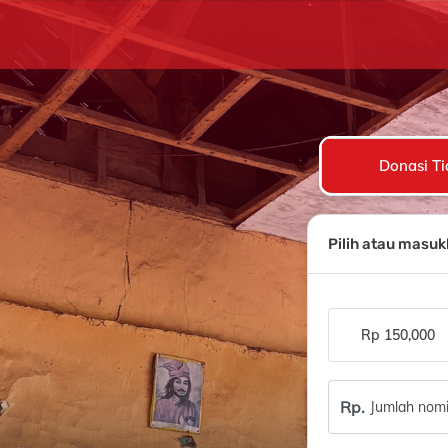
Donasi Ti
Pilih atau masu
Rp 150,000
Rp.
Jumlah nomi