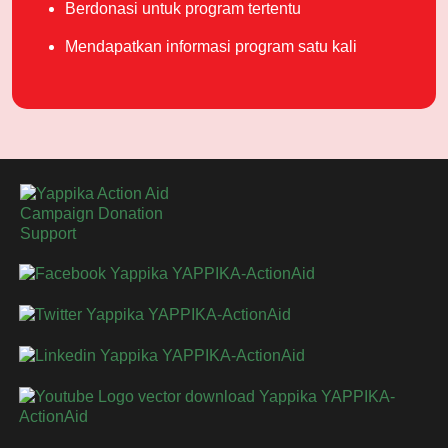
Berdonasi untuk program tertentu
Semoga kebaikan yang kita lakukan hari ini dapat
Mendapatkan informasi program satu kali
membuka lebih banyak kesempatan bagi anak-anak
Indonesia untuk belajar, membaca, dan meraih masa
depan yang lebih baik.
Salam hangat,
Noeroel F. Rahmadania
Sahabat YAPPIKA-ActionAid sejak 21 Januari 2024
Publish : Senin, 18 Mei 2026