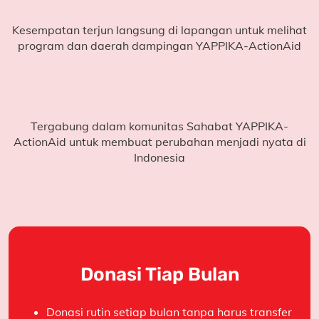
Kesempatan terjun langsung di lapangan untuk melihat
program dan daerah dampingan YAPPIKA-ActionAid
Tergabung dalam komunitas Sahabat YAPPIKA-
ActionAid untuk membuat perubahan menjadi nyata di
Indonesia
Donasi Tiap Bulan
Donasi rutin setiap bulan tanpa harus transfer