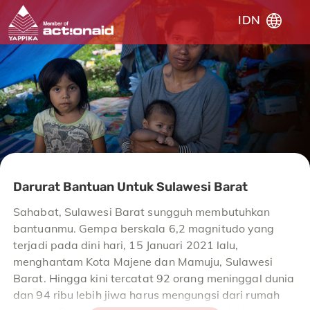
IDN
Darurat Bantuan Untuk Sulawesi Barat
Sahabat, Sulawesi Barat sungguh membutuhkan
bantuanmu. Gempa berskala 6,2 magnitudo yang
terjadi pada dini hari, 15 Januari 2021 lalu,
menghantam Kota Majene dan Mamuju, Sulawesi
Barat. Hingga kini tercatat 92 orang meninggal dunia
dan 94 ribu lebih jiwa harus mengungsi dari rumah