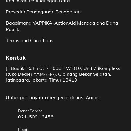
Kebijakan Perlindungan Data
Prosedur Penanganan Pengaduan
Bagaimana YAPPIKA-­ActionAid Menggalang Dana
Publik
Terms and Conditions
Kontak
Jl. Basuki Rahmat RT 006 RW 010, Unit 7 (Kompleks
Ruko Dealer YAMAHA), Cipinang Besar Selatan,
Jatinegara, Jakarta Timur 13410
Untuk pertanyaan mengenai donasi Anda:
Donor Service
021-5091 3456
Email: