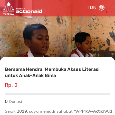
IDN
Bersama Hendra, Membuka Akses Literasi
untuk Anak-Anak Bima
Rp. 0
0
Donasi
Sejak
2019
, saya menjadi sahabat
YAPPIKA-ActionAid