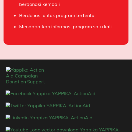
berdonasi kembali
Berdonasi untuk program tertentu
Salam hangat,
Mendapatkan informasi program satu kali
Hendra
Sahabat YAPPIKA-ActionAid sejak 19 Agustus 2019
Publish : Senin, 20 April 2026