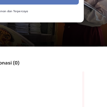
Aman dan Terpercaya
onasi (0)