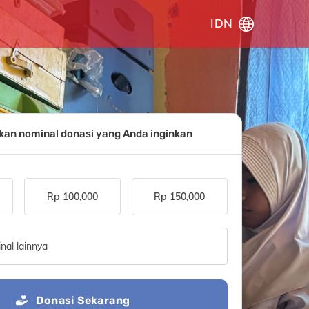
IDN
kkan nominal donasi yang Anda inginkan
Rp 100,000
Rp 150,000
nal lainnya
Donasi Sekarang