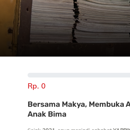
Rp. 0
Bersama Makya, Membuka Ak
Anak Bima