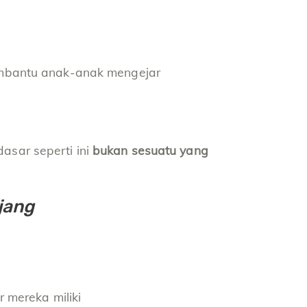
mbantu anak-anak mengejar
dasar seperti ini
bukan sesuatu yang
jang
 mereka miliki