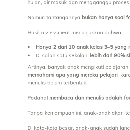
hujan, air masuk dan mengganggu proses 
Namun tantangannya
bukan hanya soal fas
Hasil assessment menunjukkan bahwa:
Hanya 2 dari 10 anak kelas 3–5 yan
Di salah satu sekolah,
lebih dari 90% 
Artinya, banyak anak mengikuti pelajaran 
memahami apa yang mereka pelajari
, ka
menulis belum terbentuk.
Padahal
membaca dan menulis adalah fond
Tanpa kemampuan ini, anak-anak akan ter
Di kota-kota besar, anak-anak sudah lanc