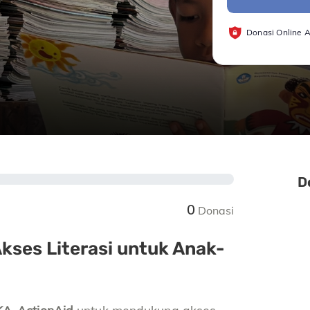
Donasi Online 
D
0
Donasi
ses Literasi untuk Anak-