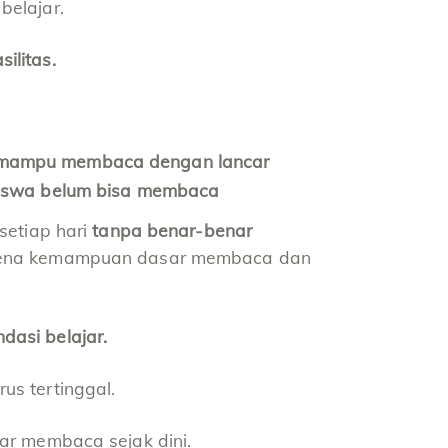
belajar.
ilitas.
g mampu membaca dengan lancar
siswa belum bisa membaca
setiap hari
tanpa benar-benar
rena kemampuan dasar membaca dan
asi belajar.
us tertinggal.
ar membaca sejak dini.