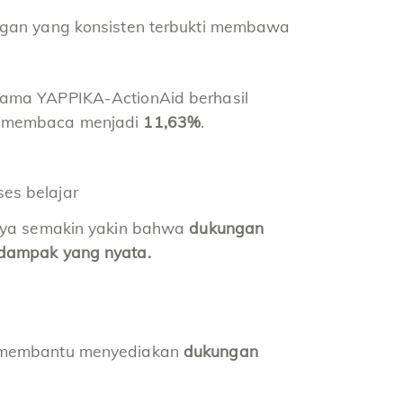
ngan yang konsisten terbukti membawa
sama YAPPIKA-ActionAid berhasil
a membaca menjadi
11,63%
.
es belajar
saya semakin yakin bahwa
dukungan
 dampak yang nyata.
 membantu menyediakan
dukungan