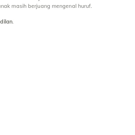
anak masih berjuang mengenal huruf.
dilan
.