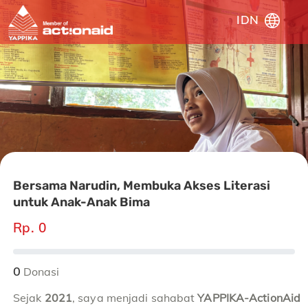
IDN
Bersama Narudin, Membuka Akses Literasi
untuk Anak-Anak Bima
Rp. 0
0
Donasi
Sejak
2021
, saya menjadi sahabat
YAPPIKA-ActionAid