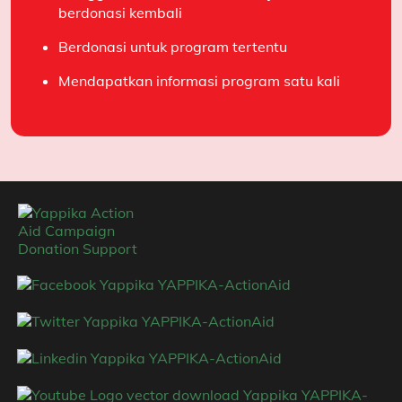
berdonasi kembali
Berdonasi untuk program tertentu
Salam hangat,
Mendapatkan informasi program satu kali
Narudin
Sahabat YAPPIKA-ActionAid sejak 28 Mei 2021
Publish : Jumat, 17 April 2026