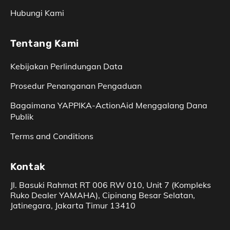
Hubungi Kami
Tentang Kami
Kebijakan Perlindungan Data
Prosedur Penanganan Pengaduan
Bagaimana YAPPIKA-­ActionAid Menggalang Dana
Publik
Terms and Conditions
Kontak
Jl. Basuki Rahmat RT 006 RW 010, Unit 7 (Kompleks
Ruko Dealer YAMAHA), Cipinang Besar Selatan,
Jatinegara, Jakarta Timur 13410