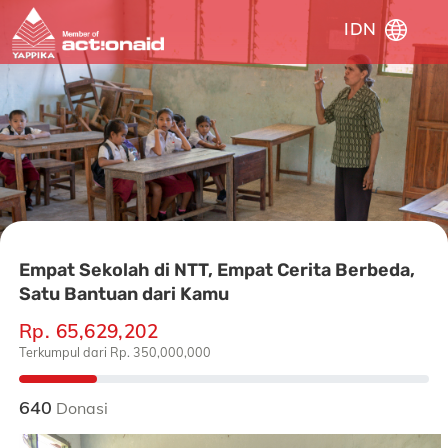
IDN
Empat Sekolah di NTT, Empat Cerita Berbeda,
Satu Bantuan dari Kamu
Rp. 65,629,202
Terkumpul dari Rp. 350,000,000
640
Donasi