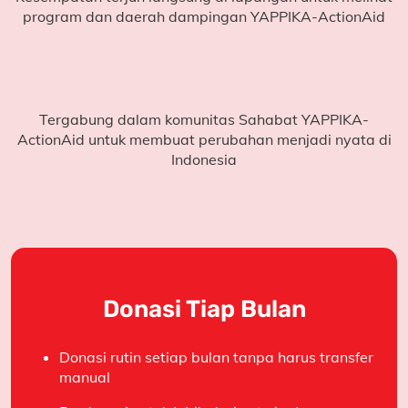
program dan daerah dampingan YAPPIKA-ActionAid
Tergabung dalam komunitas Sahabat YAPPIKA-
ActionAid untuk membuat perubahan menjadi nyata di
Indonesia
Donasi Tiap Bulan
Donasi rutin setiap bulan tanpa harus transfer
manual