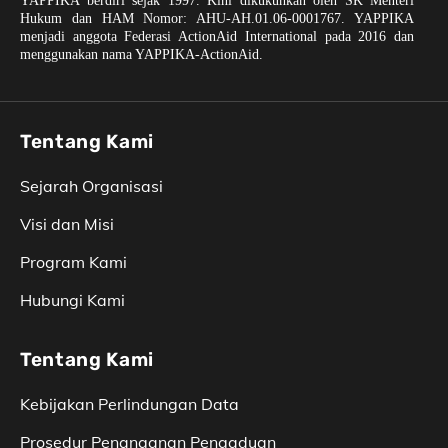
YAPPIKA berdiri sejak 1997. Kini dikukuhkan oleh SK Menteri
Hukum dan HAM Nomor: AHU-AH.01.06-0001767. YAPPIKA
menjadi anggota Federasi ActionAid International pada 2016 dan
menggunakan nama YAPPIKA-ActionAid.
Tentang Kami
Sejarah Organisasi
Visi dan Misi
Program Kami
Hubungi Kami
Tentang Kami
Kebijakan Perlindungan Data
Prosedur Penanganan Pengaduan